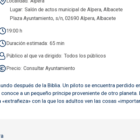
Localidad
Alpera
Lugar
Salón de actos municipal de Alpera, Albacete
Plaza Ayuntamiento, s/n, 02690 Alpera, Albacete
19:00 h
Duración estimada
65 min
Público al que va dirigido
Todos los públicos
Precio
Consultar Ayuntamiento
mundo después de la Biblia. Un piloto se encuentra perdido 
de conoce a un pequeño príncipe proveniente de otro planeta. 
 la «extrañeza» con la que los adultos ven las cosas «impo
ra