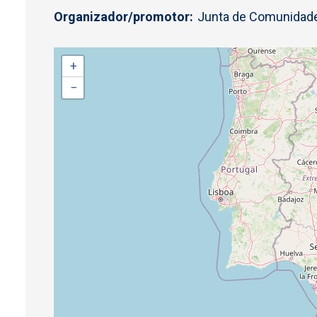
Organizador/promotor
Junta de Comunidade
+
−