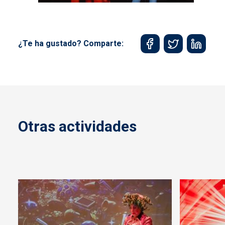
¿Te ha gustado? Comparte:
Otras actividades