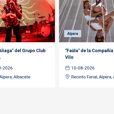
Alpera
Aliaga" del Grupo Club
"Faüla" de la Compañía
.
Vilo
8-2026
10-08-2026
Alpera, Albacete
Recinto Ferial, Alpera,