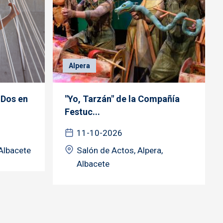
Alpera
 Dos en
"Yo, Tarzán" de la Compañía
Festuc...
11-10-2026
 Albacete
Salón de Actos, Alpera,
Albacete