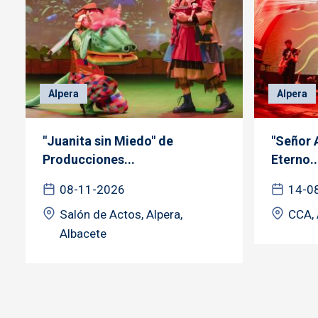
Alpera
Alpera
"Juanita sin Miedo" de
"Señor 
Producciones...
Eterno..
08-11-2026
14-0
Salón de Actos, Alpera,
CCA, 
Albacete