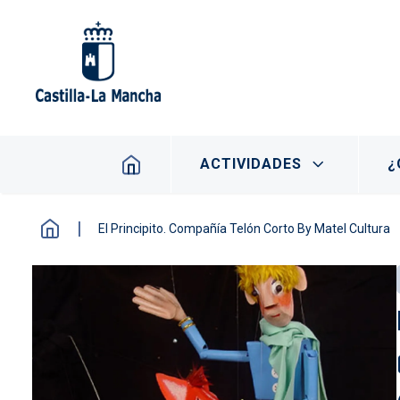
Pasar al contenido principal
Navegación principal
ACTIVIDADES
¿
El Principito. Compañía Telón Corto By Matel Cultura