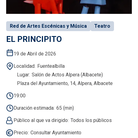
Red de Artes Escénicas y Música
Teatro
EL PRINCIPITO
19 de Abril de 2026
Localidad
Fuentealbilla
Lugar
Salón de Actos Alpera (Albacete)
Plaza del Ayuntamiento, 14, Alpera, Albacete
19:00
Duración estimada
65 (min)
Público al que va dirigido
Todos los públicos
Precio
Consultar Ayuntamiento