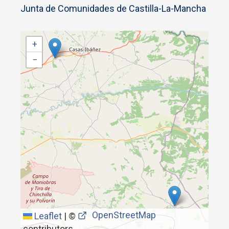
Junta de Comunidades de Castilla-La-Mancha
+
−
OpenStreetMap
Leaflet
|
©
contributors