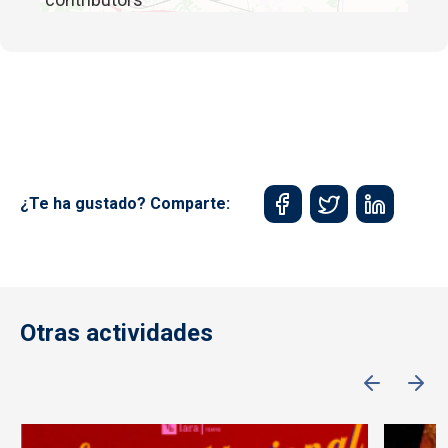
¿Te ha gustado? Comparte:
Otras actividades