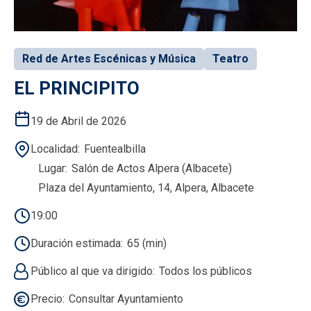
Red de Artes Escénicas y Música
Teatro
EL PRINCIPITO
19 de Abril de 2026
Localidad
Fuentealbilla
Lugar
Salón de Actos Alpera (Albacete)
Plaza del Ayuntamiento, 14, Alpera, Albacete
19:00
Duración estimada
65 (min)
Público al que va dirigido
Todos los públicos
Precio
Consultar Ayuntamiento