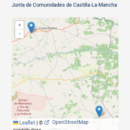
Junta de Comunidades de Castilla-La-Mancha
+
−
OpenStreetMap
Leaflet
|
©
contributors