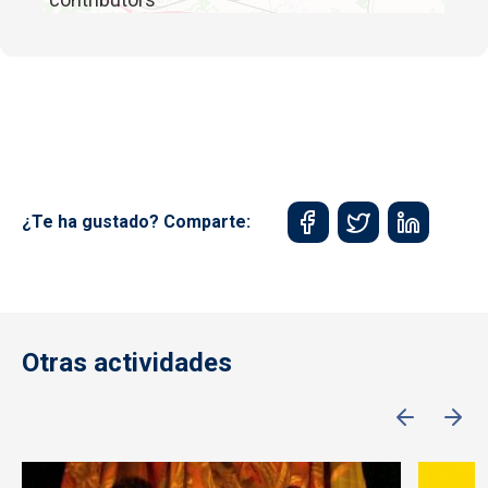
¿Te ha gustado? Comparte:
Otras actividades