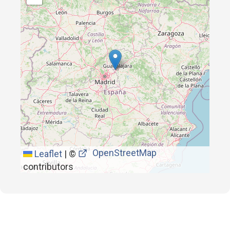
OpenStreetMap
Leaflet
|
©
contributors