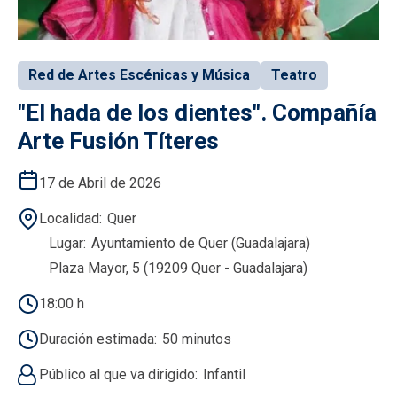
Red de Artes Escénicas y Música
Teatro
"El hada de los dientes". Compañía
Arte Fusión Títeres
17 de Abril de 2026
Localidad
Quer
Lugar
Ayuntamiento de Quer (Guadalajara)
Plaza Mayor, 5 (19209 Quer - Guadalajara)
18:00 h
Duración estimada
50 minutos
Público al que va dirigido
Infantil