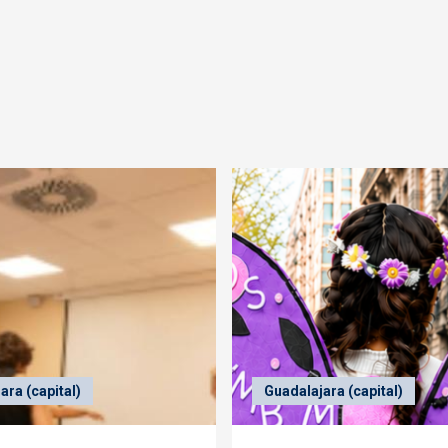
ara (capital)
Guadalajara (capital)