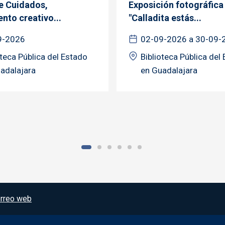
de Cuidados,
Exposición fotográfica
nto creativo...
"Calladita estás...
9-2026
02-09-2026 a 30-09-
oteca Pública del Estado
Biblioteca Pública del
adalajara
en Guadalajara
rreo web