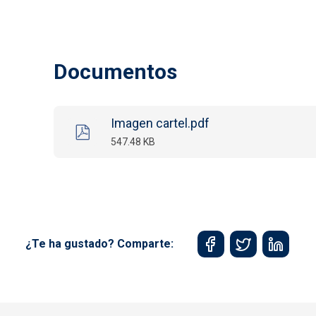
Documentos
Imagen cartel.pdf
547.48 KB
¿Te ha gustado? Comparte: