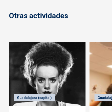
Otras actividades
Guadalajara (capital)
Guadalaj