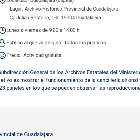
Localidad
Guadalajara (capital)
Lugar
Archivo Histórico Provincial de Guadalajara
C/ Julián Besteiro, 1-3. 19004 Guadalajara
Lunes a viernes de 9:00 a 14:00 h
Público al que va dirigido
Todos los públicos
Precio
Actividad gratuita
Subdirección General de los Archivos Estatales del Ministeri
tivo es mostrar el funcionamiento de la cancillería alfonsí
de 23 paneles en los que se pueden observar las reproducci
vincial de Guadalajara