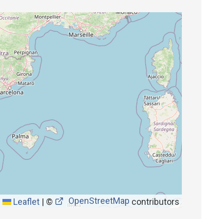
OpenStreetMap
Leaflet
|
©
contributors