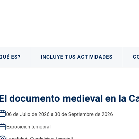
QUÉ ES?
INCLUYE TUS ACTIVIDADES
C
El documento medieval en la Ca
06 de Julio de 2026 a 30 de Septiembre de 2026
Exposición temporal