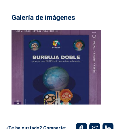
Galería de imágenes
¿Te ha gustado? Comparte: