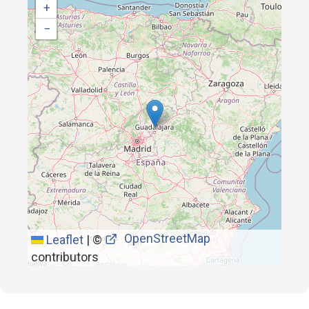
+
−
OpenStreetMap
Leaflet
|
©
contributors