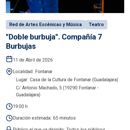
Red de Artes Escénicas y Música
Teatro
"Doble burbuja". Compañía 7
Burbujas
11 de Abril de 2026
Localidad
Fontanar
Lugar
Casa de la Cultura de Fontanar (Guadalajara)
C/ Antonio Machado, 5 (19290 Fontanar -
Guadalajara)
19:00 h
Duración estimada
65 minutos
Público al que va dirigido
Todos los públicos