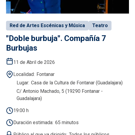
Red de Artes Escénicas y Música
Teatro
"Doble burbuja". Compañía 7
Burbujas
11 de Abril de 2026
Localidad
Fontanar
Lugar
Casa de la Cultura de Fontanar (Guadalajara)
C/ Antonio Machado, 5 (19290 Fontanar -
Guadalajara)
19:00 h
Duración estimada
65 minutos
Público al que va dirigido
Todos los públicos