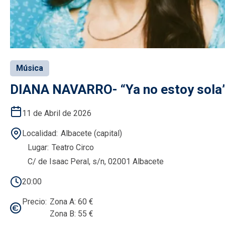
Música
DIANA NAVARRO- “Ya no estoy sola
11 de Abril de 2026
Localidad
Albacete (capital)
Lugar
Teatro Circo
C/ de Isaac Peral, s/n, 02001 Albacete
20:00
Precio
Zona A: 60 €
Zona B: 55 €