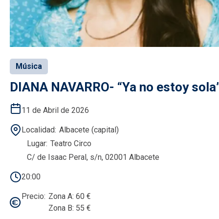
Música
DIANA NAVARRO- “Ya no estoy sola
11 de Abril de 2026
Localidad
Albacete (capital)
Lugar
Teatro Circo
C/ de Isaac Peral, s/n, 02001 Albacete
20:00
Precio
Zona A: 60 €
Zona B: 55 €