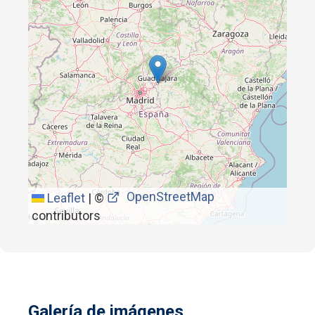
OpenStreetMap
Leaflet
|
©
contributors
Galería de imágenes