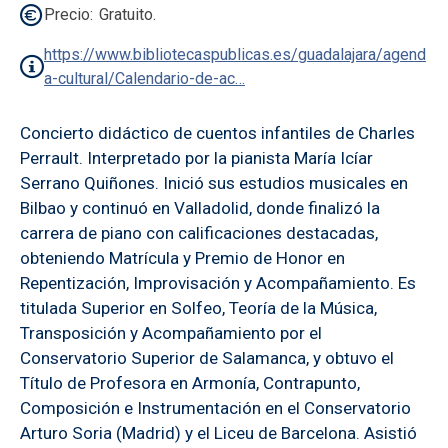
Precio
Gratuito.
https://www.bibliotecaspublicas.es/guadalajara/agend
a-cultural/Calendario-de-ac…
Concierto didáctico de cuentos infantiles de Charles
Perrault. Interpretado por la pianista María Icíar
Serrano Quiñones. Inició sus estudios musicales en
Bilbao y continuó en Valladolid, donde finalizó la
carrera de piano con calificaciones destacadas,
obteniendo Matrícula y Premio de Honor en
Repentización, Improvisación y Acompañamiento. Es
titulada Superior en Solfeo, Teoría de la Música,
Transposición y Acompañamiento por el
Conservatorio Superior de Salamanca, y obtuvo el
Título de Profesora en Armonía, Contrapunto,
Composición e Instrumentación en el Conservatorio
Arturo Soria (Madrid) y el Liceu de Barcelona. Asistió