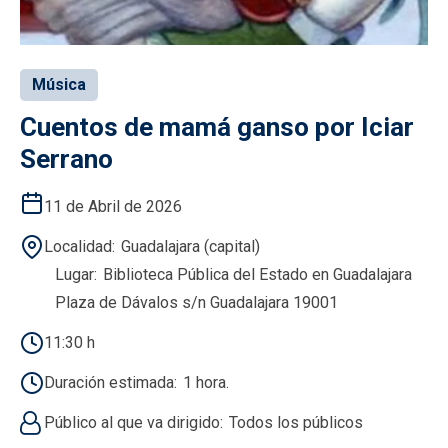
Música
Cuentos de mamá ganso por Iciar
Serrano
11 de Abril de 2026
Localidad
Guadalajara (capital)
Lugar
Biblioteca Pública del Estado en Guadalajara
Plaza de Dávalos s/n Guadalajara 19001
11:30 h
Duración estimada
1 hora.
Público al que va dirigido
Todos los públicos