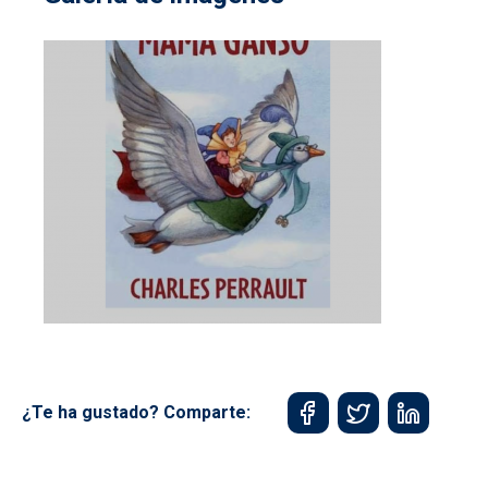
¿Te ha gustado? Comparte: