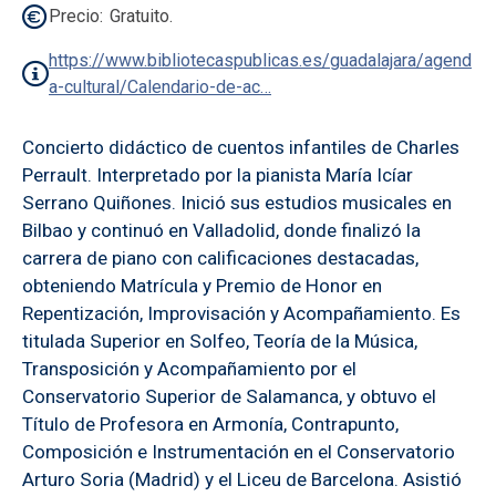
Precio
Gratuito.
https://www.bibliotecaspublicas.es/guadalajara/agend
a-cultural/Calendario-de-ac…
Concierto didáctico de cuentos infantiles de Charles
Perrault. Interpretado por la pianista María Icíar
Serrano Quiñones. Inició sus estudios musicales en
Bilbao y continuó en Valladolid, donde finalizó la
carrera de piano con calificaciones destacadas,
obteniendo Matrícula y Premio de Honor en
Repentización, Improvisación y Acompañamiento. Es
titulada Superior en Solfeo, Teoría de la Música,
Transposición y Acompañamiento por el
Conservatorio Superior de Salamanca, y obtuvo el
Título de Profesora en Armonía, Contrapunto,
Composición e Instrumentación en el Conservatorio
Arturo Soria (Madrid) y el Liceu de Barcelona. Asistió