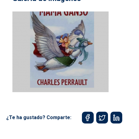
¿Te ha gustado? Comparte: