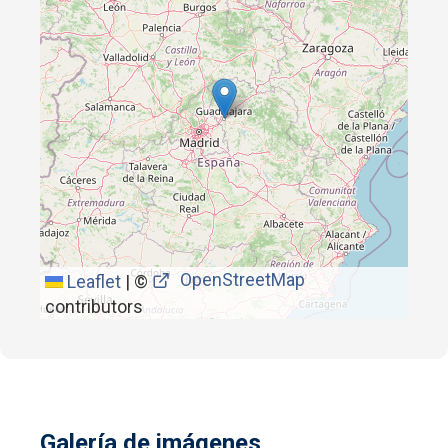
OpenStreetMap
Leaflet
|
©
contributors
Galería de imágenes