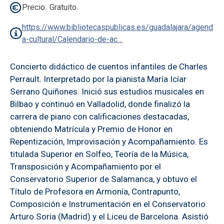
Precio
Gratuito.
https://www.bibliotecaspublicas.es/guadalajara/agend
a-cultural/Calendario-de-ac…
Concierto didáctico de cuentos infantiles de Charles
Perrault. Interpretado por la pianista María Icíar
Serrano Quiñones. Inició sus estudios musicales en
Bilbao y continuó en Valladolid, donde finalizó la
carrera de piano con calificaciones destacadas,
obteniendo Matrícula y Premio de Honor en
Repentización, Improvisación y Acompañamiento. Es
titulada Superior en Solfeo, Teoría de la Música,
Transposición y Acompañamiento por el
Conservatorio Superior de Salamanca, y obtuvo el
Título de Profesora en Armonía, Contrapunto,
Composición e Instrumentación en el Conservatorio
Arturo Soria (Madrid) y el Liceu de Barcelona. Asistió