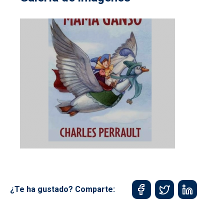
¿Te ha gustado? Comparte: