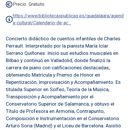
Precio
Gratuito.
https://www.bibliotecaspublicas.es/guadalajara/agend
a-cultural/Calendario-de-ac…
Concierto didáctico de cuentos infantiles de Charles
Perrault. Interpretado por la pianista María Icíar
Serrano Quiñones. Inició sus estudios musicales en
Bilbao y continuó en Valladolid, donde finalizó la
carrera de piano con calificaciones destacadas,
obteniendo Matrícula y Premio de Honor en
Repentización, Improvisación y Acompañamiento. Es
titulada Superior en Solfeo, Teoría de la Música,
Transposición y Acompañamiento por el
Conservatorio Superior de Salamanca, y obtuvo el
Título de Profesora en Armonía, Contrapunto,
Composición e Instrumentación en el Conservatorio
Arturo Soria (Madrid) y el Liceu de Barcelona. Asistió