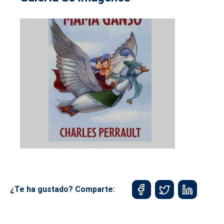
¿Te ha gustado? Comparte: