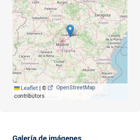
OpenStreetMap
Leaflet
|
©
contributors
Galería de imágenes