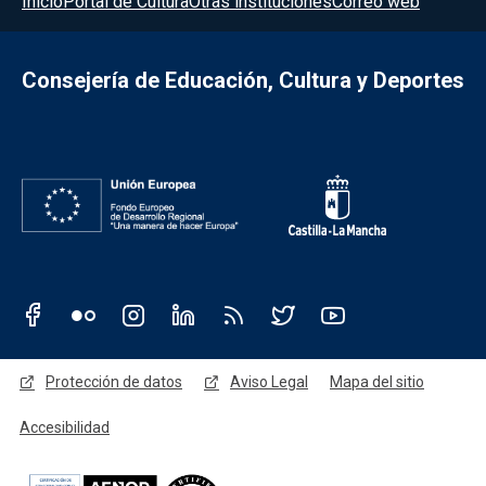
Inicio
Portal de Cultura
Otras instituciones
Correo web
Consejería de Educación, Cultura y Deportes
Redes sociales JCCM
Menú legal
Protección de datos
Aviso Legal
Mapa del sitio
Accesibilidad