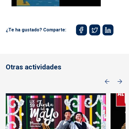
¿Te ha gustado? Comparte:
Otras actividades