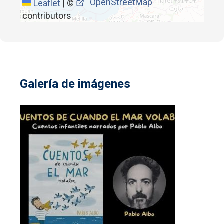
OpenStreetMap
Leaflet
|
©
contributors
Galería de imágenes