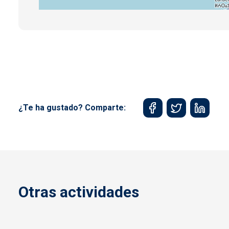
¿Te ha gustado? Comparte:
Otras actividades