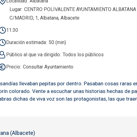
Localidad
Albatana
Lugar
CENTRO POLIVALENTE AYUNTAMIENTO ALBATANA (
C/MADRID, 1, Albatana, Albacete
11:30
Duración estimada
50 (min)
Público al que va dirigido
Todos los públicos
Precio
Consultar Ayuntamiento
as sandías llevaban pepitas por dentro. Pasaban cosas raras 
orín colorado. Vente a escuchar unas historias hechas de pa
abras dichas de viva voz son las protagonistas, las que trae
ana (Albacete)