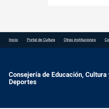
Menú del pie
Inicio
Portal de Cultura
Otras instituciones
Co
Consejería de Educación, Cultura 
Deportes