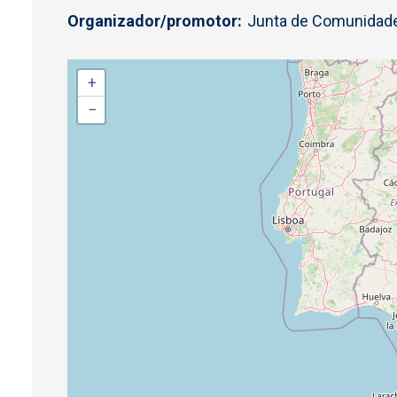
Organizador/promotor
Junta de Comunidade
+
−