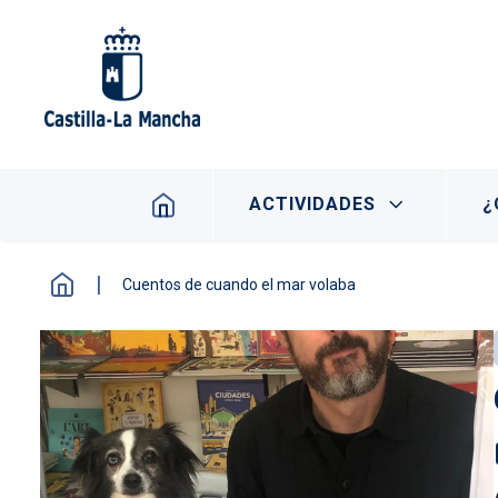
Pasar al contenido principal
Navegación principal
ACTIVIDADES
¿
Cuentos de cuando el mar volaba