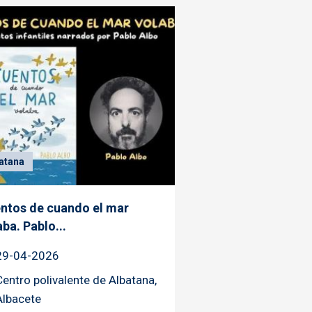
atana
ntos de cuando el mar
aba. Pablo...
29-04-2026
Centro polivalente de Albatana,
Albacete