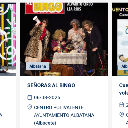
Albatana
Alb
SEÑORAS AL BINGO
Cue
vol
06-08-2026
CENTRO POLIVALENTE
A
AYUNTAMIENTO ALBATANA
(Albacete)