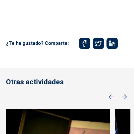
¿Te ha gustado? Comparte:
Otras actividades