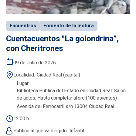
Encuentros
Fomento de la lectura
Cuentacuentos "La golondrina”,
con Cheritrones
09 de Julio de 2026
Localidad
Ciudad Real (capital)
Lugar
Biblioteca Pública del Estado en Ciudad Real. Salón
de actos. Hasta completar aforo (100 asientos)
Avenida del Ferrocarril s/n 13004 Ciudad Real.
12:00 h.
Público al que va dirigido
Infantil