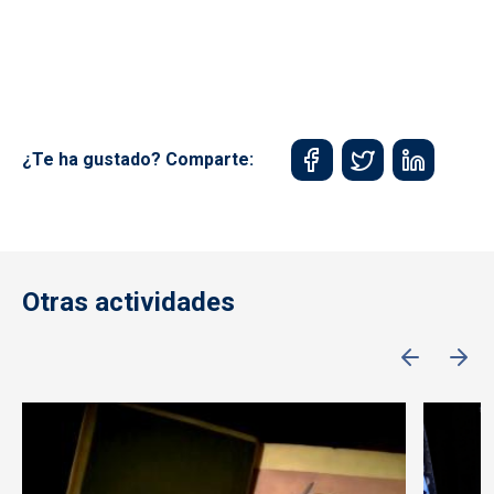
¿Te ha gustado? Comparte:
Otras actividades