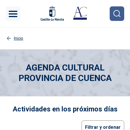
Pasar al contenido principal
Inicio
AGENDA CULTURAL
PROVINCIA DE CUENCA
Imagen
Actividades en los próximos días
Filtrar y ordenar