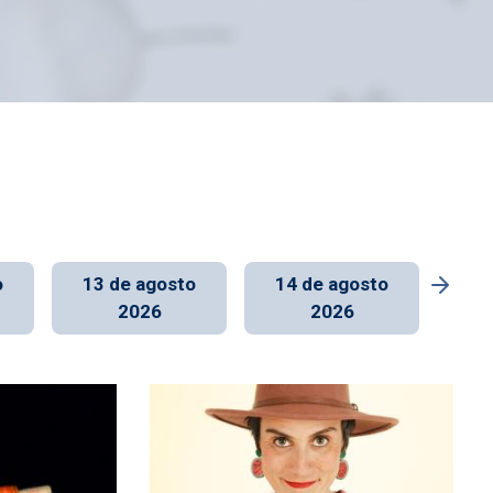
o
13 de agosto
14 de agosto
15
2026
2026