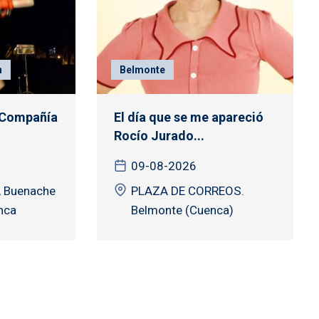
n
Belmonte
 Compañía
El día que se me apareció
Rocío Jurado...
09-08-2026
, Buenache
PLAZA DE CORREOS.
nca
Belmonte (Cuenca)