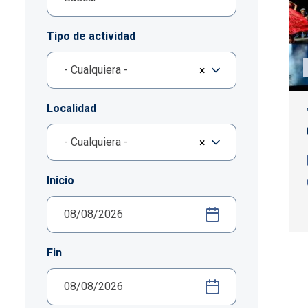
Tipo de actividad
- Cualquiera -
×
Localidad
- Cualquiera -
×
Inicio
Fin