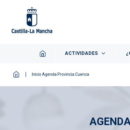
Pasar al contenido principal
Navegación principal
ACTIVIDADES
¿
Inicio Agenda Provincia Cuenca
AGENDA