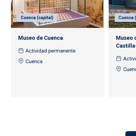
Cuenca (capital)
Cuenca (
Museo de Cuenca
Museo d
Castilla
Actividad permanente
Activ
Cuenca
Cuen