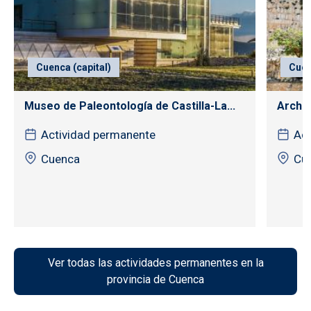
Cuenca (capital)
Cuen
Museo de Paleontología de Castilla-La...
Archiv
Actividad permanente
Act
Cuenca
Cu
Ver todas las actividades permanentes en la
provincia de Cuenca