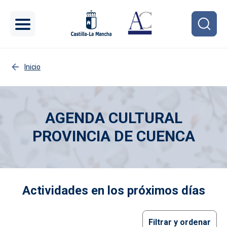
Pasar al contenido principal
Inicio
AGENDA CULTURAL
PROVINCIA DE CUENCA
Imagen
Actividades en los próximos días
Filtrar y ordenar