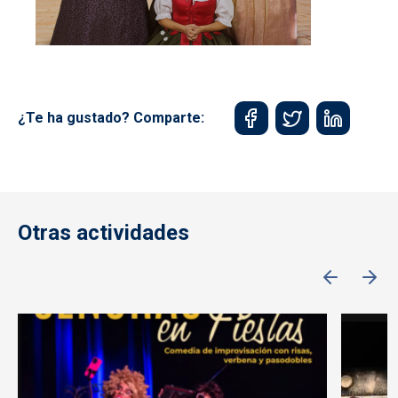
¿Te ha gustado? Comparte:
Otras actividades