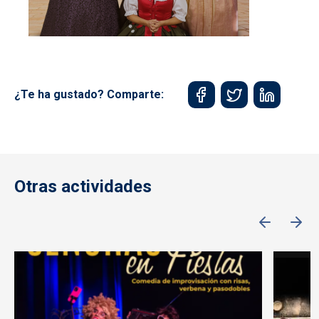
¿Te ha gustado? Comparte:
Otras actividades