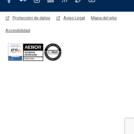
Redes sociales JCCM
Menú legal
Protección de datos
Aviso Legal
Mapa del sitio
Accesibilidad