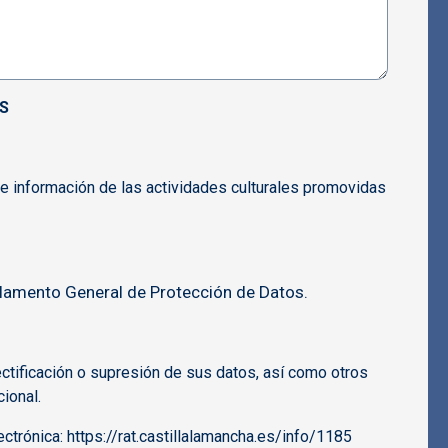
S
 de información de las actividades culturales promovidas
glamento General de Protección de Datos.
ectificación o supresión de sus datos, así como otros
ional.
lectrónica: https://rat.castillalamancha.es/info/1185