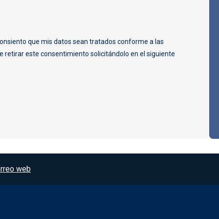
y consiento que mis datos sean tratados conforme a las
 retirar este consentimiento solicitándolo en el siguiente
rreo web