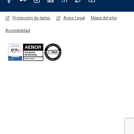
Redes sociales JCCM
Menú legal
Protección de datos
Aviso Legal
Mapa del sitio
Accesibilidad