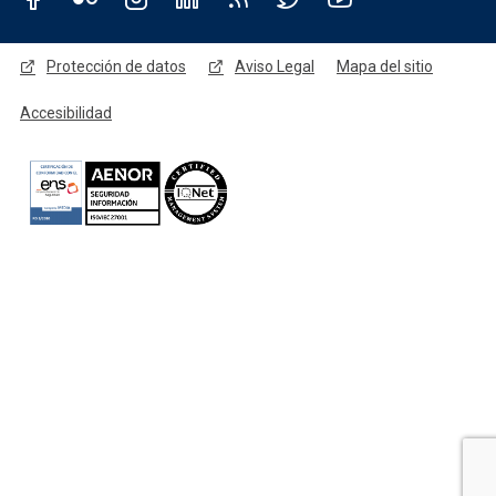
Redes sociales JCCM
Menú legal
Protección de datos
Aviso Legal
Mapa del sitio
Accesibilidad