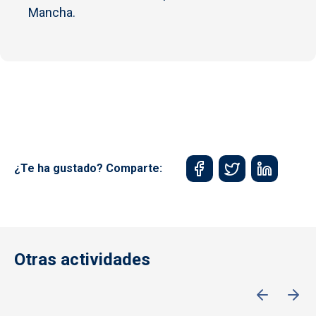
Mancha.
¿Te ha gustado? Comparte:
Otras actividades