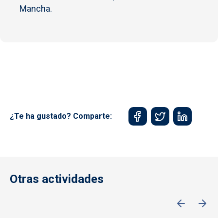
Mancha.
¿Te ha gustado? Comparte:
Otras actividades