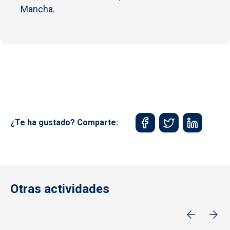
Mancha.
¿Te ha gustado? Comparte:
Otras actividades