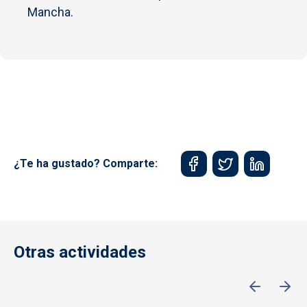
Mancha.
¿Te ha gustado? Comparte:
Otras actividades