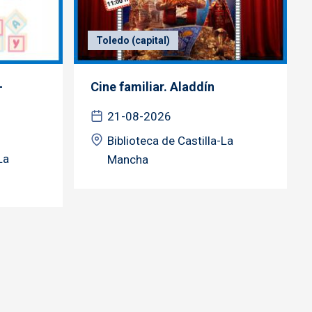
Toledo (capital)
-
Cine familiar. Aladdín
21-08-2026
Biblioteca de Castilla-La
La
Mancha