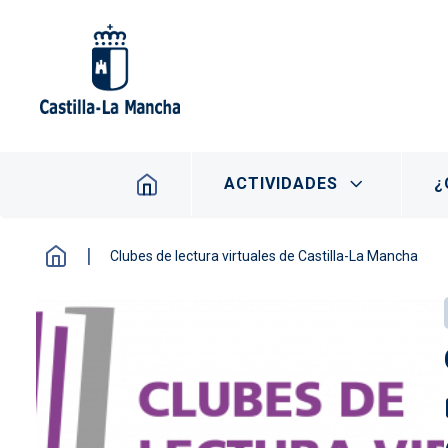
Pasar al contenido principal
Navegación principal
ACTIVIDADES
¿
Clubes de lectura virtuales de Castilla-La Mancha