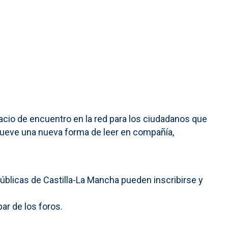
pacio de encuentro en la red para los ciudadanos que
romueve una nueva forma de leer en compañía,
Públicas de Castilla-La Mancha pueden inscribirse y
par de los foros.