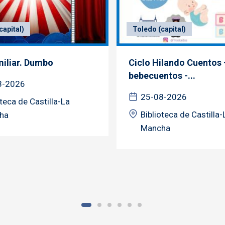
capital)
Toledo (capital)
miliar. Dumbo
Ciclo Hilando Cuentos 
bebecuentos -...
8-2026
25-08-2026
oteca de Castilla-La
Biblioteca de Castilla-
ha
Mancha