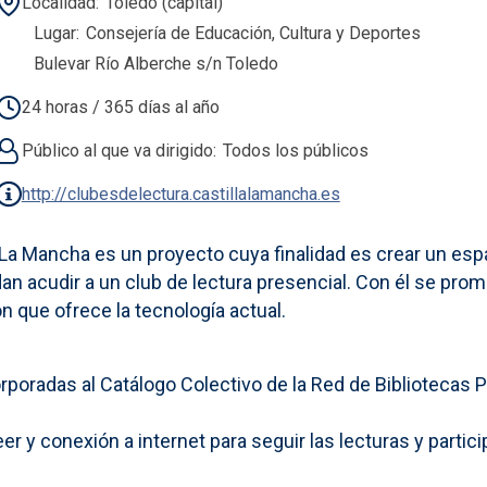
Localidad
Toledo (capital)
Lugar
Consejería de Educación, Cultura y Deportes
Bulevar Río Alberche s/n Toledo
24 horas / 365 días al año
Público al que va dirigido
Todos los públicos
http://clubesdelectura.castillalamancha.es
la-La Mancha es un proyecto cuya finalidad es crear un es
edan acudir a un club de lectura presencial. Con él se p
 que ofrece la tecnología actual.
rporadas al Catálogo Colectivo de la Red de Bibliotecas 
er y conexión a internet para seguir las lecturas y partici