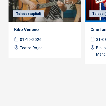
Toledo (capital)
Toledo (
Kiko Veneno
Cine fa
01-10-2026
31-0
Teatro Rojas
Bibli
Manc