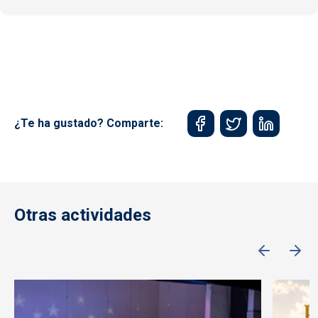
¿Te ha gustado? Comparte:
Otras actividades