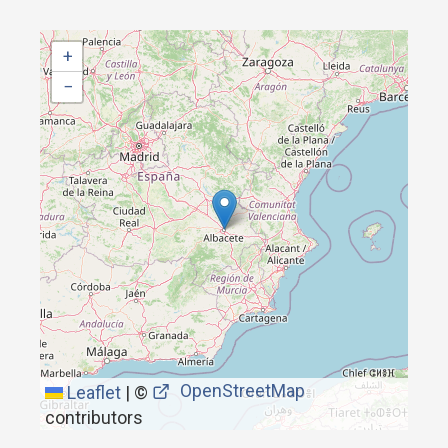
+
−
OpenStreetMap
Leaflet
|
©
contributors