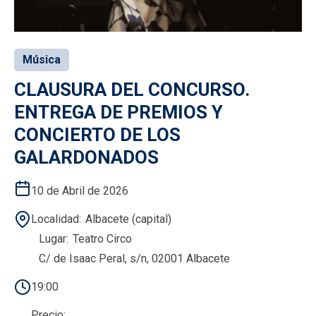
Música
CLAUSURA DEL CONCURSO.
ENTREGA DE PREMIOS Y
CONCIERTO DE LOS
GALARDONADOS
10 de Abril de 2026
Localidad
Albacete (capital)
Lugar
Teatro Circo
C/ de Isaac Peral, s/n, 02001 Albacete
19:00
Precio