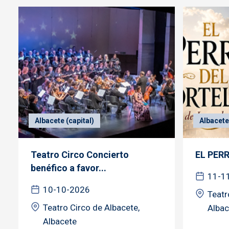
Albacete (capital)
Albacete 
Teatro Circo Concierto
EL PER
benéfico a favor...
11-1
10-10-2026
Teatr
Teatro Circo de Albacete,
Albac
Albacete