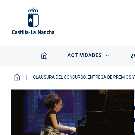
Pasar al contenido principal
Navegación principal
ACTIVIDADES
¿
CLAUSURA DEL CONCURSO. ENTREGA DE PREMIOS 