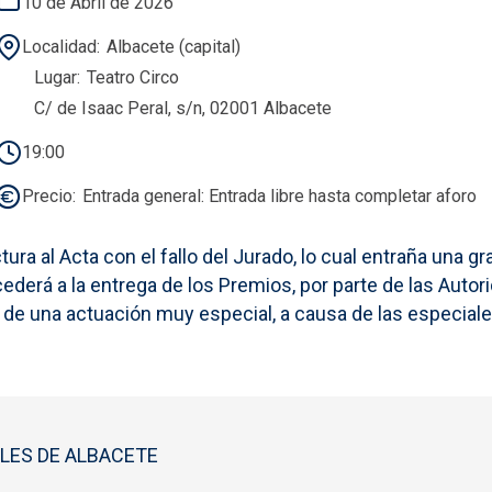
10 de Abril de 2026
Localidad
Albacete (capital)
Lugar
Teatro Circo
C/ de Isaac Peral, s/n, 02001 Albacete
19:00
Precio
Entrada general: Entrada libre hasta completar aforo
tura al Acta con el fallo del Jurado, lo cual entraña una 
erá a la entrega de los Premios, por parte de las Auto
ta de una actuación muy especial, a causa de las especi
LES DE ALBACETE