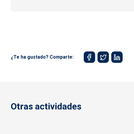
¿Te ha gustado? Comparte:
Otras actividades