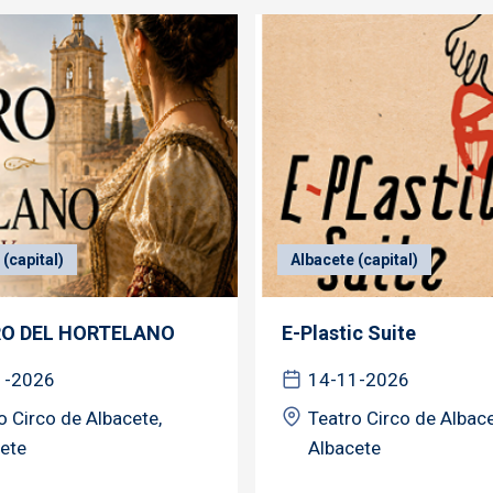
(capital)
Albacete (capital)
RO DEL HORTELANO
E-Plastic Suite
1-2026
14-11-2026
o Circo de Albacete,
Teatro Circo de Albace
ete
Albacete