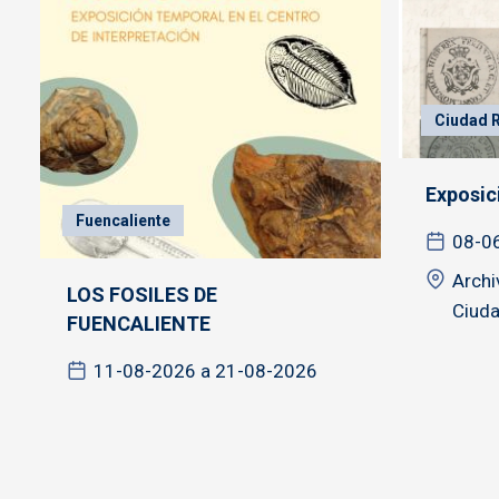
Ciudad R
Exposici
Fuencaliente
08-0
Archi
LOS FOSILES DE
Ciuda
FUENCALIENTE
11-08-2026 a 21-08-2026