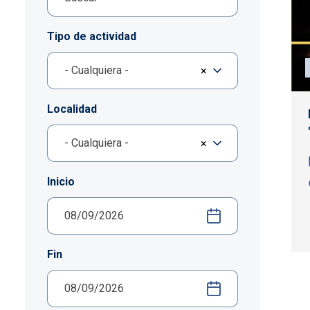
Tipo de actividad
- Cualquiera -
×
Localidad
- Cualquiera -
×
Inicio
Fin