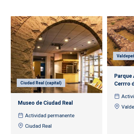
Valdepe
Parque 
Ciudad Real (capital)
Cerrro d
Activ
Museo de Ciudad Real
Valde
Actividad permanente
Ciudad Real