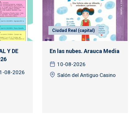
Ciudad Real (capital)
L Y DE
En las nubes. Arauca Media
26
10-08-2026
31-08-2026
Salón del Antiguo Casino