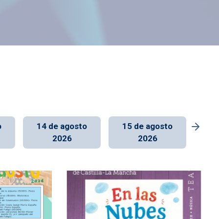
o
14 de agosto
15 de agosto
16
2026
2026