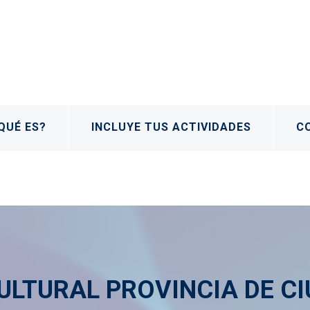
QUÉ ES?
INCLUYE TUS ACTIVIDADES
C
ULTURAL PROVINCIA DE CI