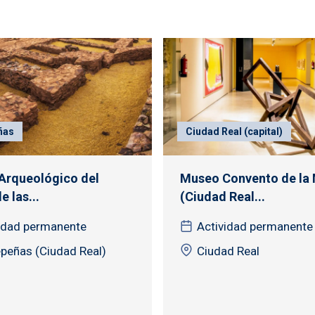
ñas
Ciudad Real (capital)
Arqueológico del
Museo Convento de la
e las...
(Ciudad Real...
idad permanente
Actividad permanente
peñas (Ciudad Real)
Ciudad Real