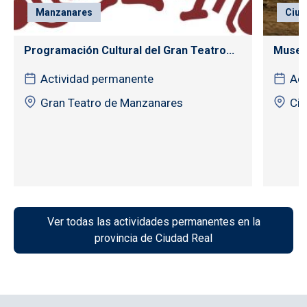
Manzanares
Ciud
Programación Cultural del Gran Teatro...
Museo
Actividad permanente
Act
Gran Teatro de Manzanares
Ciu
Ver todas las actividades permanentes en la
provincia de Ciudad Real