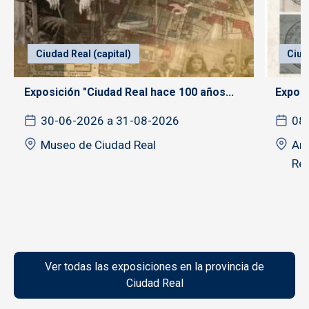
Ciudad Real (capital)
Ciud
Exposición "Ciudad Real hace 100 años...
Exposic
30-06-2026 a 31-08-2026
08
Museo de Ciudad Real
Arc
Rea
Ver todas las exposiciones en la provincia de
Ciudad Real