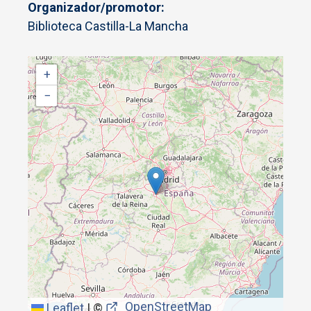
Organizador/promotor
Biblioteca Castilla-La Mancha
+
−
OpenStreetMap
Leaflet
|
©