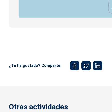
¿Te ha gustado? Comparte:
Otras actividades