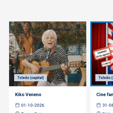
Toledo (capital)
Toledo (
Kiko Veneno
Cine fa
01-10-2026
31-0