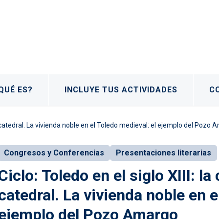
QUÉ ES?
INCLUYE TUS ACTIVIDADES
C
na catedral. La vivienda noble en el Toledo medieval: el ejemplo del Pozo
Congresos y Conferencias
Presentaciones literarias
Ciclo: Toledo en el siglo XIII: l
catedral. La vivienda noble en e
ejemplo del Pozo Amargo