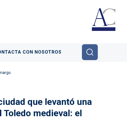
ONTACTA CON NOSOTROS
 Amargo
a ciudad que levantó una
l Toledo medieval: el