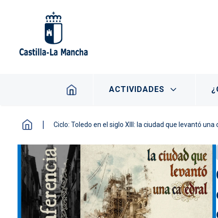
Pasar al contenido principal
Navegación principal
ACTIVIDADES
¿
Ciclo: Toledo en el siglo XIII: la ciudad que levantó u