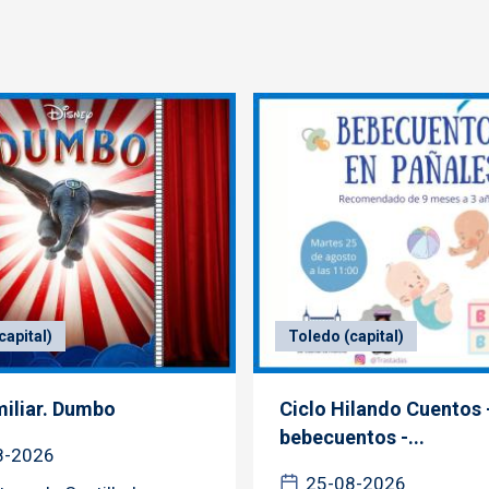
capital)
Toledo (capital)
miliar. Dumbo
Ciclo Hilando Cuentos 
bebecuentos -...
8-2026
25-08-2026