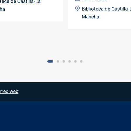
oteca de Castilla-La
Biblioteca de Castilla-
ha
Mancha
rreo web