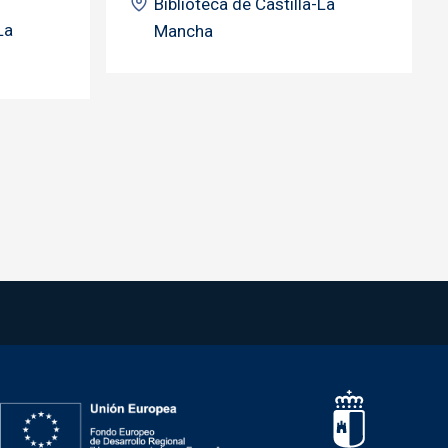
Biblioteca de Castilla-La
La
Mancha