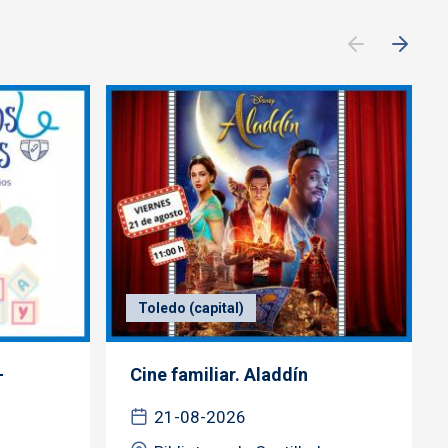
Toledo (capital)
-
Cine familiar. Aladdín
21-08-2026