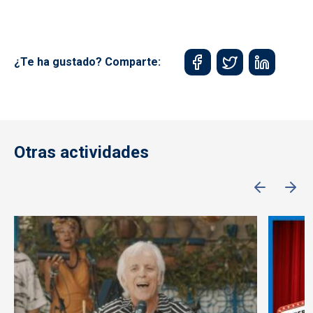
¿Te ha gustado? Comparte:
Otras actividades