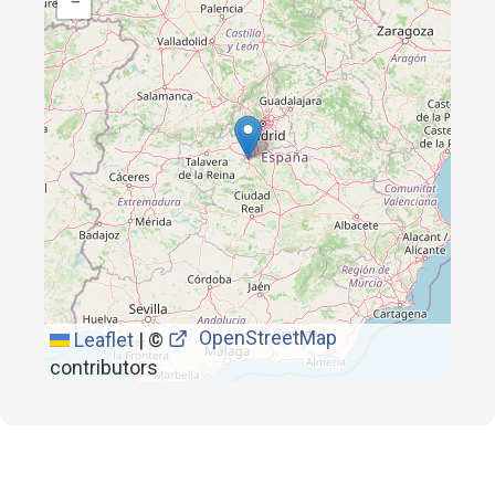
−
OpenStreetMap
Leaflet
|
©
contributors