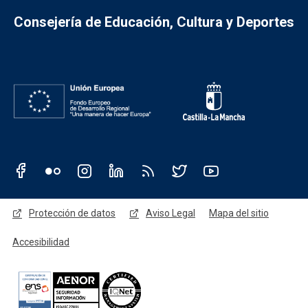
Consejería de Educación, Cultura y Deportes
Redes sociales JCCM
Menú legal
Protección de datos
Aviso Legal
Mapa del sitio
Accesibilidad