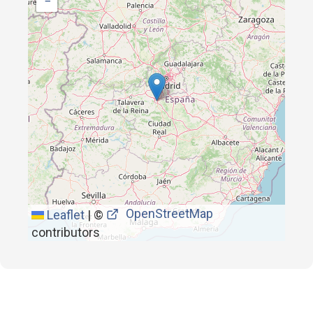
−
OpenStreetMap
Leaflet
|
©
contributors