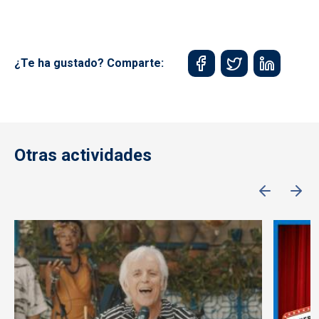
¿Te ha gustado? Comparte:
Otras actividades