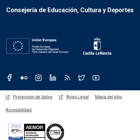
Consejería de Educación, Cultura y Deportes
Redes sociales JCCM
Menú legal
Protección de datos
Aviso Legal
Mapa del sitio
Accesibilidad