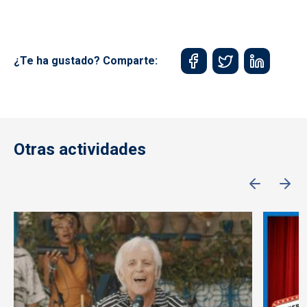
¿Te ha gustado? Comparte:
Otras actividades