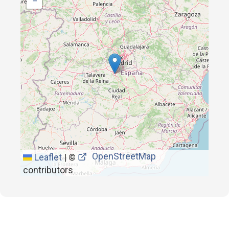
−
OpenStreetMap
Leaflet
|
©
contributors