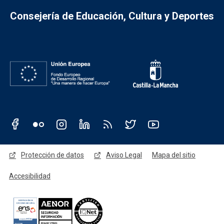
Consejería de Educación, Cultura y Deportes
Redes sociales JCCM
Menú legal
Protección de datos
Aviso Legal
Mapa del sitio
Accesibilidad