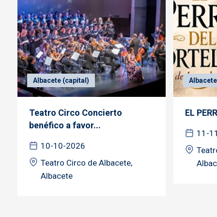
Albacete (capital)
Albacete 
Teatro Circo Concierto
EL PER
benéfico a favor...
11-1
10-10-2026
Teatr
Teatro Circo de Albacete,
Albac
Albacete