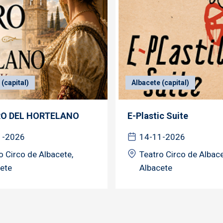
(capital)
Albacete (capital)
RO DEL HORTELANO
E-Plastic Suite
1-2026
14-11-2026
o Circo de Albacete,
Teatro Circo de Albace
ete
Albacete