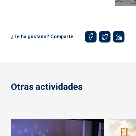
¿Te ha gustado? Comparte:
Otras actividades