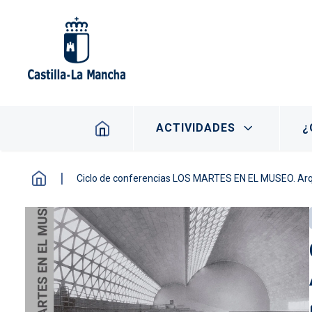
Pasar al contenido principal
Navegación principal
ACTIVIDADES
¿
Ciclo de conferencias LOS MARTES EN EL MUSEO. Ar