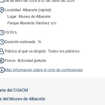
08 de Abril de 2026 a 02 de Junio de 2026
Localidad
Albacete (capital)
Lugar
Museo de Albacete
Parque Abelardo Sánchez s/n
19:30 h.
Duración estimada
1h.
Público al que va dirigido
Todos los públicos
Precio
Actividad gratuita
Más información sobre el ciclo de conferencias
cete del COACM
s del Museo de Albacete