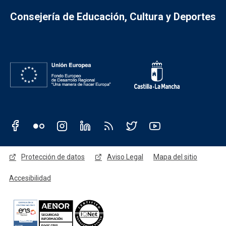
Consejería de Educación, Cultura y Deportes
Redes sociales JCCM
Menú legal
Protección de datos
Aviso Legal
Mapa del sitio
Accesibilidad