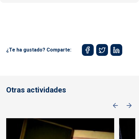
¿Te ha gustado? Comparte:
Otras actividades