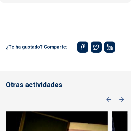
¿Te ha gustado? Comparte:
Otras actividades