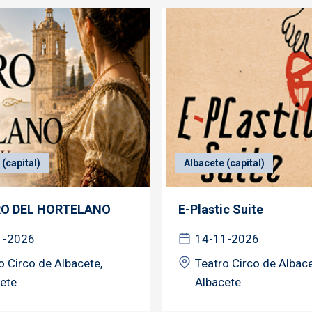
(capital)
Albacete (capital)
RO DEL HORTELANO
E-Plastic Suite
1-2026
14-11-2026
o Circo de Albacete,
Teatro Circo de Albace
ete
Albacete