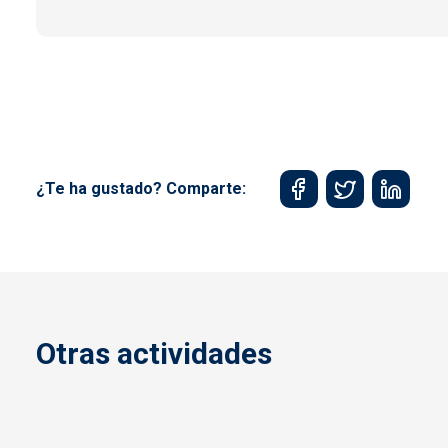
¿Te ha gustado? Comparte:
Otras actividades