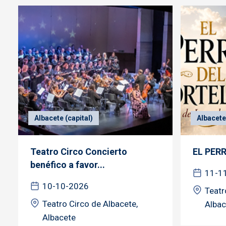
Albacete (capital)
Albacete 
Teatro Circo Concierto
EL PER
benéfico a favor...
11-1
10-10-2026
Teatr
Teatro Circo de Albacete,
Albac
Albacete