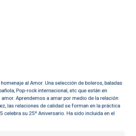
o homenaje al Amor. Una selección de boleros, baladas
añola, Pop-rock internacional, etc que están en
el amor. Aprendemos a amar por medio de la relación
z, las relaciones de calidad se forman en la práctica
 celebra su 25º Aniversario. Ha sido incluida en el