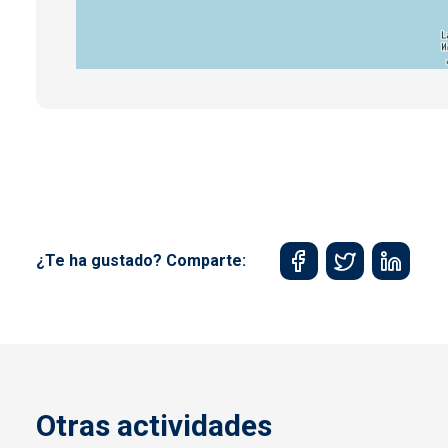
¿Te ha gustado? Comparte:
Otras actividades