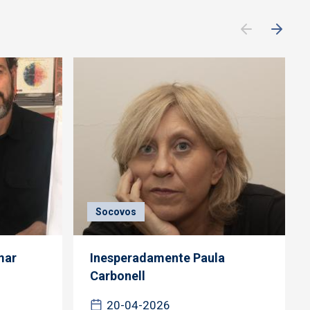
Socovos
mar
Inesperadamente Paula
Carbonell
20-04-2026