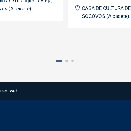
io anexo a Iglesia Vieja,
CASA DE CULTURA DE
os (Albacete)
SOCOVOS (Albacete)
rreo web