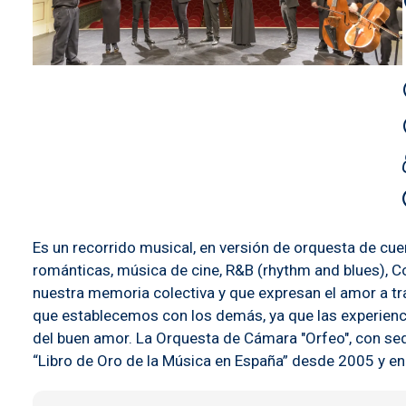
Es un recorrido musical, en versión de orquesta de cu
románticas, música de cine, R&B (rhythm and blues), Co
nuestra memoria colectiva y que expresan el amor a tr
que establecemos con los demás, ya que las experiencia
del buen amor. La Orquesta de Cámara "Orfeo", con sede
“Libro de Oro de la Música en España” desde 2005 y en