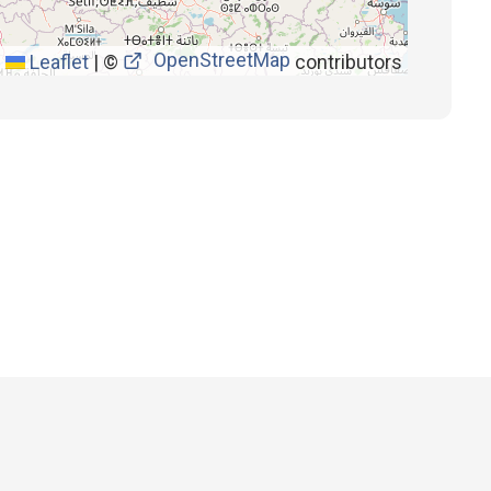
OpenStreetMap
Leaflet
|
©
contributors