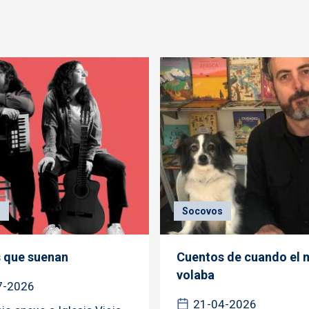
s
Socovos
 que suenan
Cuentos de cuando el 
volaba
7-2026
21-04-2026