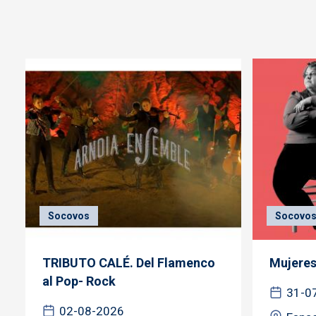
Socovos
Socovo
TRIBUTO CALÉ. Del Flamenco
Mujeres
al Pop- Rock
31-0
02-08-2026