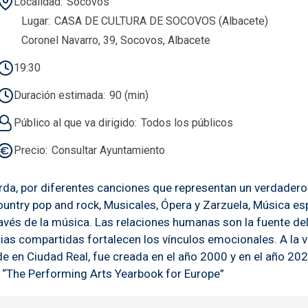
Localidad
Socovos
Lugar
CASA DE CULTURA DE SOCOVOS (Albacete)
Coronel Navarro, 39, Socovos, Albacete
19:30
Duración estimada
90 (min)
Público al que va dirigido
Todos los públicos
Precio
Consultar Ayuntamiento
erda, por diferentes canciones que representan un verdader
untry pop and rock, Musicales, Ópera y Zarzuela, Música esp
avés de la música. Las relaciones humanas son la fuente d
s compartidas fortalecen los vínculos emocionales. A la ve
 en Ciudad Real, fue creada en el año 2000 y en el año 2025
 “The Performing Arts Yearbook for Europe”