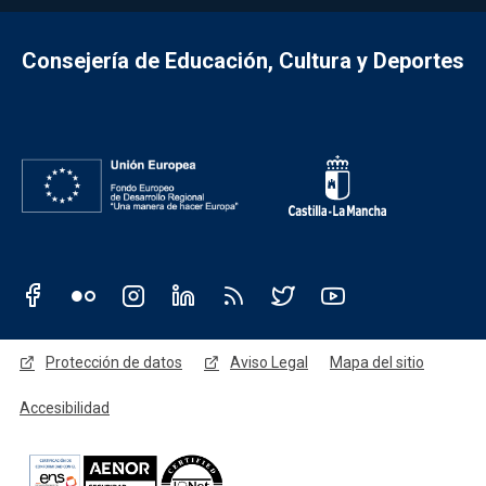
Consejería de Educación, Cultura y Deportes
Redes sociales JCCM
Menú legal
Protección de datos
Aviso Legal
Mapa del sitio
Accesibilidad