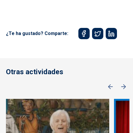
¿Te ha gustado? Comparte:
Otras actividades