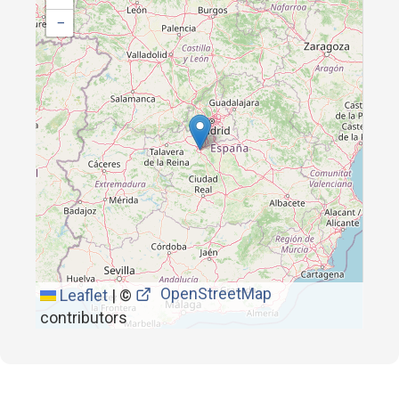
−
OpenStreetMap
Leaflet
|
©
contributors