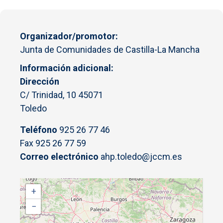
Organizador/promotor
Junta de Comunidades de Castilla-La Mancha
Información adicional
Dirección
C/ Trinidad, 10 45071
Toledo
Teléfono
925 26 77 46
Fax 925 26 77 59
Correo electrónico
ahp.toledo@jccm.es
+
−