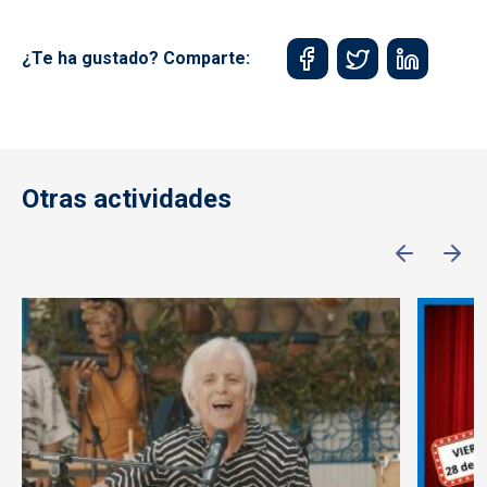
¿Te ha gustado? Comparte:
Otras actividades