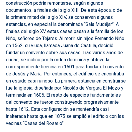
construcción podría remontarse, según algunos
documentos, a finales del siglo XIII. De esta época, o de
la primera mitad del siglo XIV, se conservan algunas
estancias, en especial la denominada “Sala Mudéjar”. A
finales del siglo XV estas casas pasan a la familia de los
Niño, señores de Tejares. Al morir sin hijos Fernando Niño
en 1562, su viuda, llamada Juana de Castilla, decidió
fundar un convento sobre sus casas. Tras varios años de
dudas, se inclinó por la orden dominica y obtuvo la
correspondiente licencia en 1601 para fundar el convento
de Jesús y María. Por entonces, el edificio se encontraba
en estado casi ruinoso. La primera estancia en construirse
fue la iglesia, diseñada por Nicolás de Vergara El Mozo y
terminada en 1605. El resto de espacios fundamentales
del convento se fueron construyendo progresivamente
hasta 1612. Esta configuración se mantendría casi
inalterada hasta que en 1875 se amplió el edificio con las
vecinas “Casas del Rosario”.