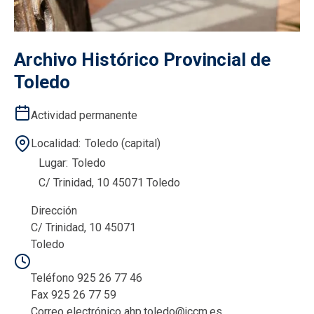
Archivo Histórico Provincial de
Toledo
Actividad permanente
Localidad
Toledo (capital)
Lugar
Toledo
C/ Trinidad, 10 45071 Toledo
Dirección
C/ Trinidad, 10 45071
Toledo
Teléfono 925 26 77 46
Fax 925 26 77 59
Correo electrónico ahp.toledo@jccm.es