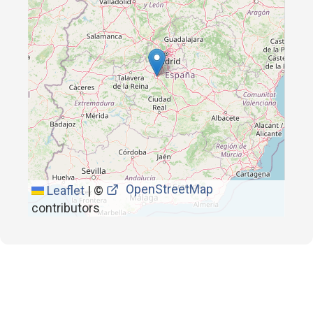
OpenStreetMap
Leaflet
|
©
contributors