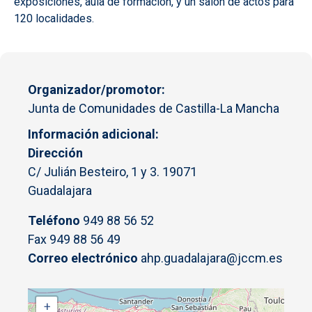
exposiciones, aula de formación, y un salón de actos para
120 localidades.
Organizador/promotor
Junta de Comunidades de Castilla-La Mancha
Información adicional
Dirección
C/ Julián Besteiro, 1 y 3. 19071
Guadalajara
Teléfono
949 88 56 52
Fax 949 88 56 49
Correo electrónico
ahp.guadalajara@jccm.es
+