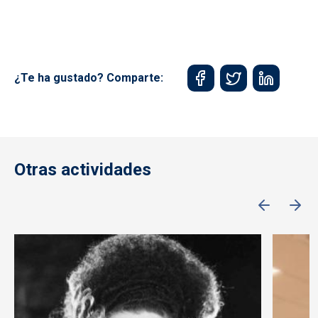
¿Te ha gustado? Comparte:
Otras actividades